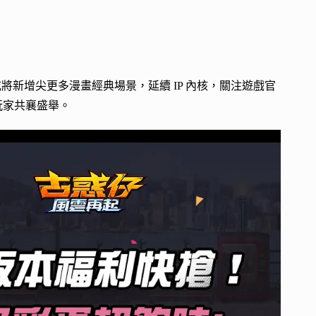
將新增尖更多漫畫經典場景，延續 IP 內核，關注遊戲官
服玩家共襄盛舉。