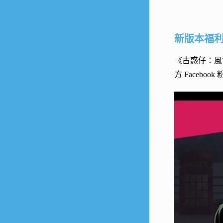
新版本福利
《古惑仔：風
方 Face