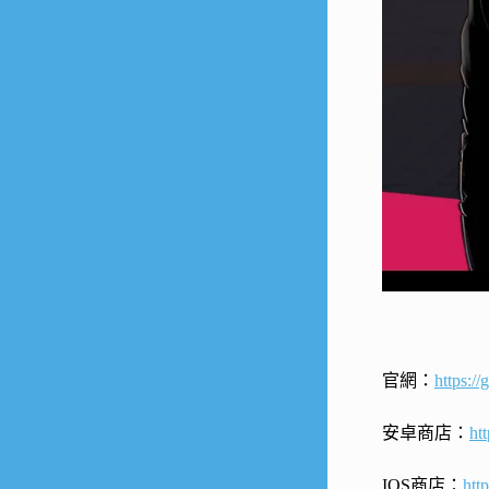
官網：
https:/
安卓商店：
ht
IOS商店：
htt