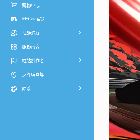
購物中心
MyCard官網
社群追蹤
服務內容
駐站創作者
反詐騙宣導
語系