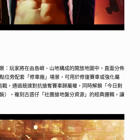
景：玩家將在由島嶼、山地構成的開放地圖中，直面分佈
BOSS 點位旁配套「修車廠」場景，可用於修復賽車或強化屬
發起挑戰，通過競速對抗搶奪賽車歸屬權，同時解鎖「今日剩
裝），複刻古惑仔「社團搶地盤分資源」的經典邏輯，讓