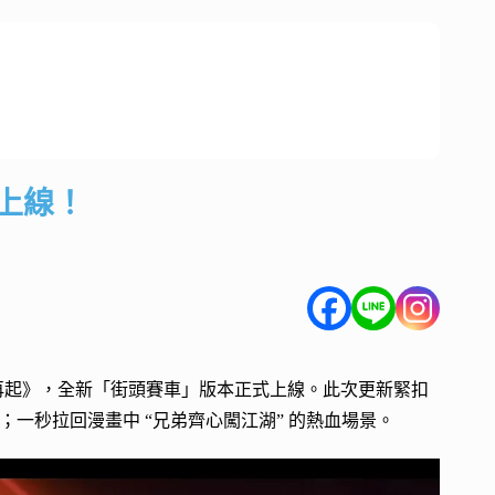
上線！
雲再起》，全新「街頭賽車」版本正式上線。此次更新緊扣
；一秒拉回漫畫中 “兄弟齊心闖江湖” 的熱血場景。