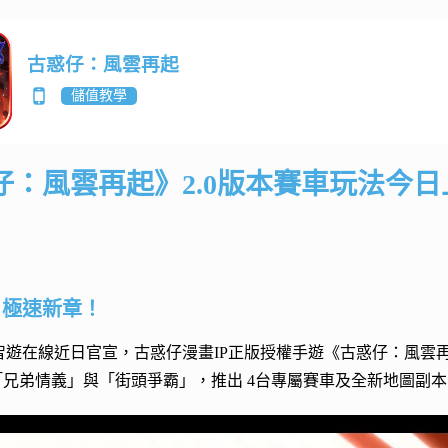
古惑仔：風雲再起
儲值教學
仔：風雲再起》2.0版本賽車玩法今日
，極速新章！
D 智遊在線近日官宣，古惑仔漫畫IP正版授權手遊《古惑仔：風
——「兄弟情義」與「街頭爭霸」，推出 4台專屬賽車及全新地圖副本