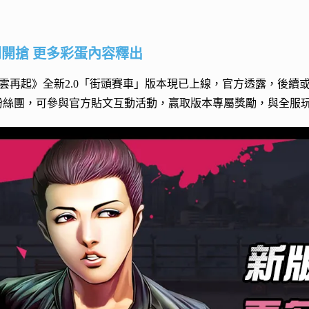
開搶 更多彩蛋內容釋出
雲再起》全新2.0「街頭賽車」版本現已上線，官方透露，後續或
book 粉絲團，可參與官方貼文互動活動，贏取版本專屬獎勵，與全