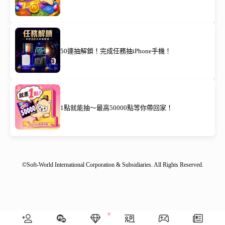
50連抽解鎖！完成任務抽iPhone手機！
1點就能抽～最高50000點等你帶回家！
©Soft-World International Corporation & Subsidiaries. All Rights Reserved.