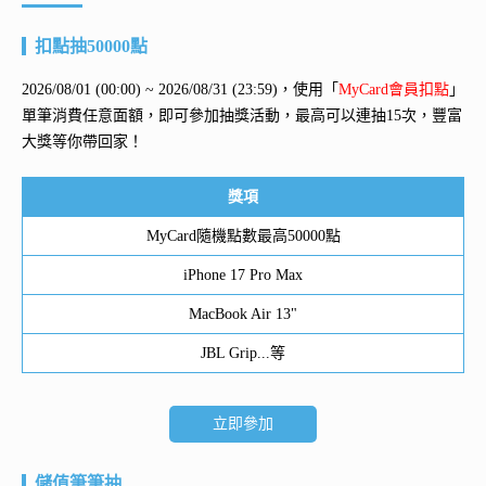
扣點抽50000點
2026/08/01 (00:00) ~ 2026/08/31 (23:59)，使用「
MyCard會員扣點
」
單筆消費任意面額，即可參加抽獎活動，最高可以連抽15次，豐富
大獎等你帶回家！
獎項
MyCard隨機點數最高50000點
iPhone 17 Pro Max
MacBook Air 13"
JBL Grip...等
立即參加
儲值筆筆抽