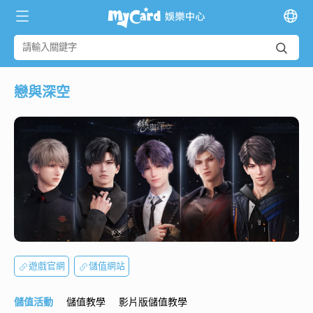
戀與深空
遊戲官網
儲值網站
儲值活動
儲值教學
影片版儲值教學