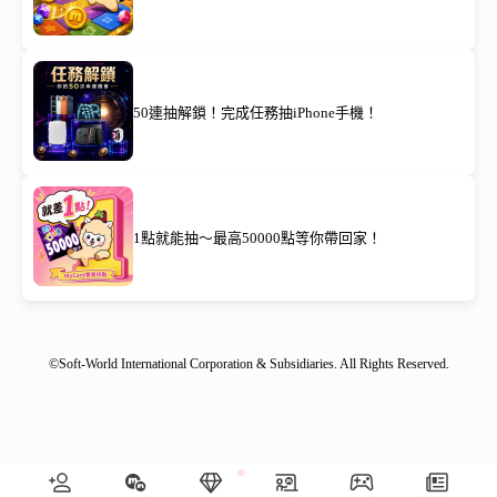
50連抽解鎖！完成任務抽iPhone手機！
1點就能抽～最高50000點等你帶回家！
©Soft-World International Corporation & Subsidiaries. All Rights Reserved.