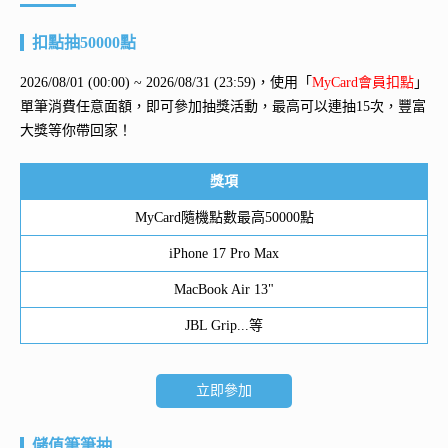
扣點抽50000點
2026/08/01 (00:00) ~ 2026/08/31 (23:59)，使用「
MyCard會員扣點
」
單筆消費任意面額，即可參加抽獎活動，最高可以連抽15次，豐富
大獎等你帶回家！
獎項
MyCard隨機點數最高50000點
iPhone 17 Pro Max
MacBook Air 13"
JBL Grip...等
立即參加
儲值筆筆抽