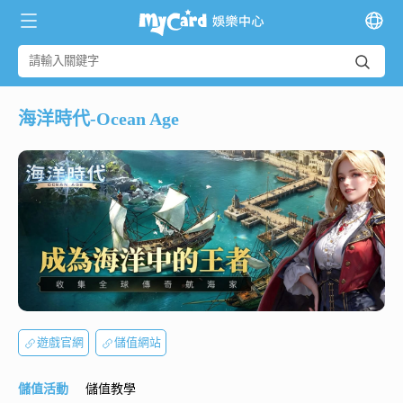
海洋時代-Ocean Age
遊戲官網
儲值網站
儲值活動
儲值教學