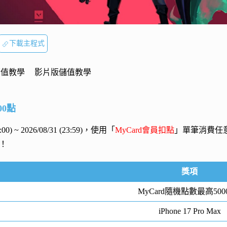
下載主程式
儲值教學
影片版儲值教學
00點
00:00) ~ 2026/08/31 (23:59)，使用「
MyCard會員扣點
」單筆消費任
！
獎項
MyCard隨機點數最高500
iPhone 17 Pro Max