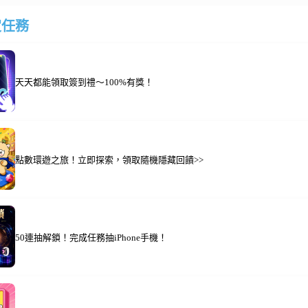
定任務
天天都能領取簽到禮～100%有獎！
點數環遊之旅！立即探索，領取隨機隱藏回饋>>
50連抽解鎖！完成任務抽iPhone手機！