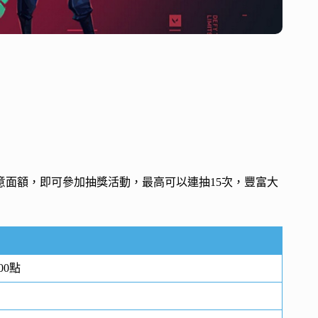
意面額，即可參加抽獎活動，最高可以連抽15次，豐富大
00點