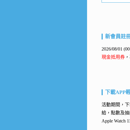
新會員註
2026/08/01
現金抵用券
，
下載APP
活動期間，下載
給，點數及抽
Apple Watc