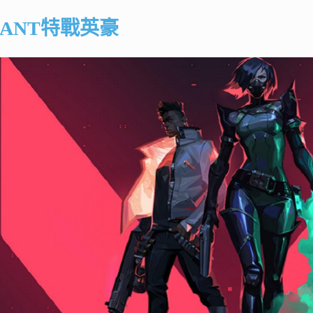
RANT特戰英豪