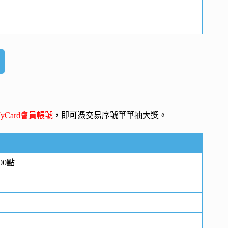
yCard會員帳號
，即可憑交易序號筆筆抽大獎。
00點