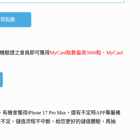
購買點數
-mail、手機驗證之會員即可獲得
MyCard點數最高5000點、MyCard
會，有機會獲得
iPhone 17 Pro Max
，還有不定時APP專屬補
數不足，儲值流程不中斷，給您更好的儲值體驗，再抽