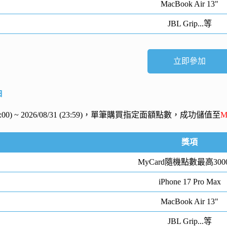
MacBook Air 13"
JBL Grip...等
立即參加
抽
 (00:00) ~ 2026/08/31 (23:59)，單筆購買指定面額點數，成功儲值至
M
獎項
MyCard隨機點數最高300
iPhone 17 Pro Max
MacBook Air 13"
JBL Grip...等