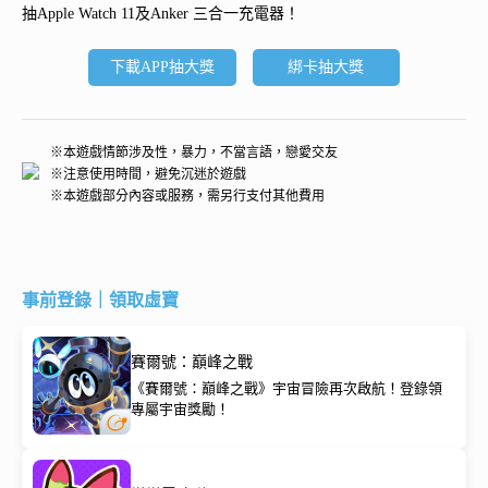
抽
Apple Watch 11及Anker 三合一充電器
！
下載APP抽大獎
綁卡抽大獎
※本遊戲情節涉及性，暴力，不當言語，戀愛交友
※注意使用時間，避免沉迷於遊戲
※本遊戲部分內容或服務，需另行支付其他費用
事前登錄｜領取虛寶
賽爾號：巔峰之戰
《賽爾號：巔峰之戰》宇宙冒險再次啟航！登錄領
專屬宇宙獎勵！