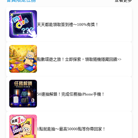
查看更多
天天都能領取簽到禮～100%有獎！
點數環遊之旅！立即探索，領取隨機隱藏回饋>>
50連抽解鎖！完成任務抽iPhone手機！
1點就能抽～最高50000點等你帶回家！