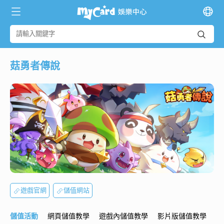
菇勇者傳說
遊戲官網
儲值網站
儲值活動
網頁儲值教學
遊戲內儲值教學
影片版儲值教學