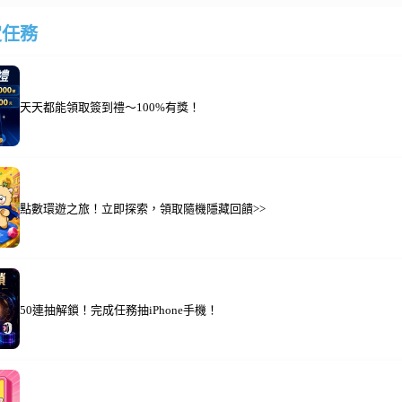
定任務
天天都能領取簽到禮～100%有獎！
點數環遊之旅！立即探索，領取隨機隱藏回饋>>
50連抽解鎖！完成任務抽iPhone手機！