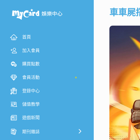
車車屍
首頁
加入會員
購買點數
會員活動
登錄中心
儲值教學
遊戲新聞
期刊雜誌