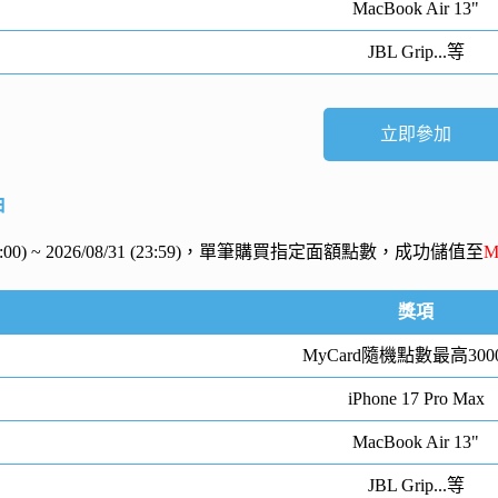
MacBook Air 13"
JBL Grip...等
立即參加
抽
 (00:00) ~ 2026/08/31 (23:59)，單筆購買指定面額點數，成功儲值至
M
獎項
MyCard隨機點數最高300
iPhone 17 Pro Max
MacBook Air 13"
JBL Grip...等