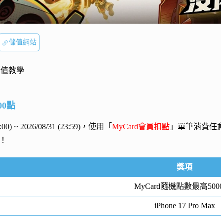
儲值網站
儲值教學
00點
00:00) ~ 2026/08/31 (23:59)，使用「
MyCard會員扣點
」單筆消費任
！
獎項
MyCard隨機點數最高500
iPhone 17 Pro Max