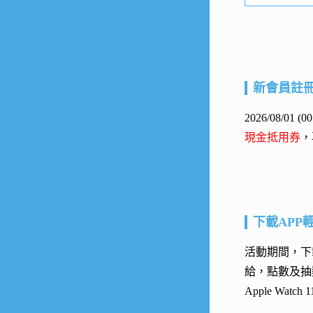
新會員註
2026/08/01
現金抵用券
，
下載APP
活動期間，下載
給，點數及抽
Apple Watc