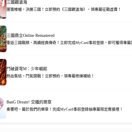
三國觀滄海
運籌帷幄，決勝三國！立即預約《三國觀滄海》，領專屬征戰虛寶！
三國鼎立Online Remastered
重返三國戰棋，再續經典傳奇！立即完成MyCard事前登錄，即可獲得專屬
鬥破蒼穹M：少年崛起
熱血集結，鬥氣開戰！立即預約，領專屬修練補給！
BanG Dream! 交織的樂章
奏響吧，屬於我們的樂章！完成MyCard事前登錄抽專屬限定應援禮！