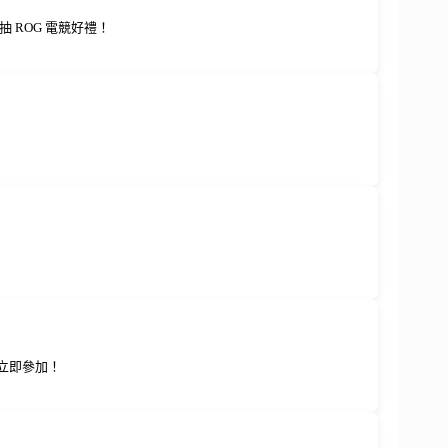
 ROG 電競好禮！
！立即參加！