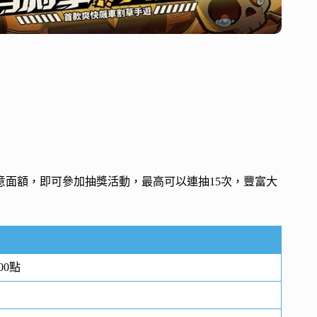
意面額，即可參加抽獎活動，最高可以連抽15次，豐富大
00點