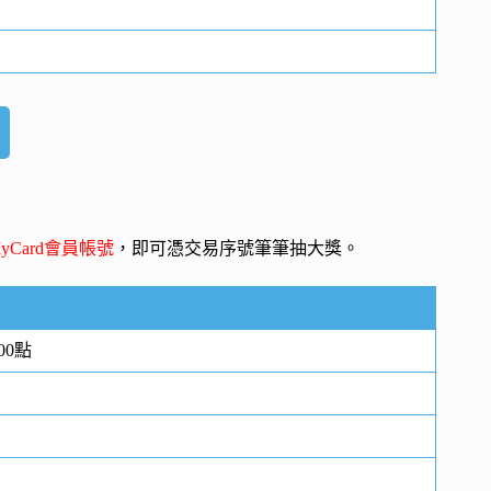
yCard會員帳號
，即可憑交易序號筆筆抽大獎。
00點