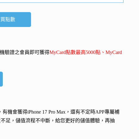
購買點數
-mail、手機驗證之會員即可獲得
MyCard點數最高5000點、MyCard
會，有機會獲得
iPhone 17 Pro Max
，還有不定時APP專屬補
數不足，儲值流程不中斷，給您更好的儲值體驗，再抽