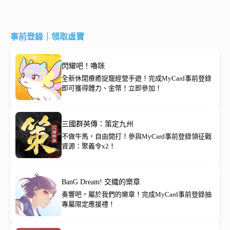
事前登錄｜領取虛寶
閃耀吧！嚕咪
全新休閒療癒捉寵經營手遊！完成MyCard事前登錄
即可獲得體力、金幣！立即參加！
三國群英傳：策定九州
不做牛馬，自由開打！參與MyCard事前登錄領征戰
資源：聚義令x2！
BanG Dream! 交織的樂章
奏響吧，屬於我們的樂章！完成MyCard事前登錄抽
專屬限定應援禮！