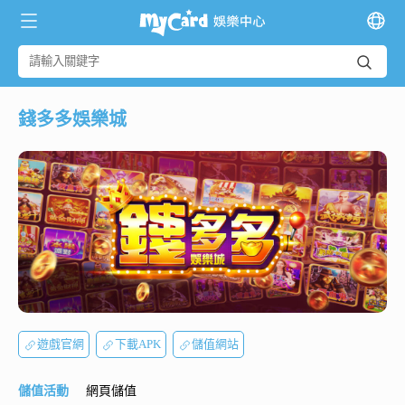
錢多多娛樂城
遊戲官網
下載APK
儲值網站
儲值活動
網頁儲值