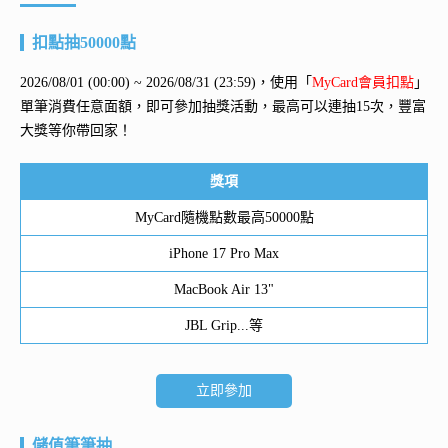
扣點抽50000點
2026/08/01 (00:00) ~ 2026/08/31 (23:59)，使用「
MyCard會員扣點
」
單筆消費任意面額，即可參加抽獎活動，最高可以連抽15次，豐富
大獎等你帶回家！
獎項
MyCard隨機點數最高50000點
iPhone 17 Pro Max
MacBook Air 13"
JBL Grip...等
立即參加
儲值筆筆抽