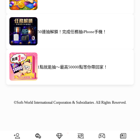
50連抽解鎖！完成任務抽iPhone手機！
1點就能抽～最高50000點等你帶回家！
©Soft-World International Corporation & Subsidiaries. All Rights Reserved.