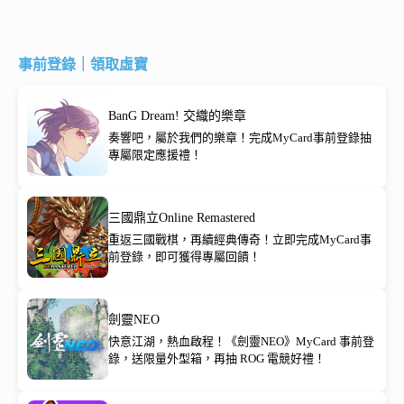
事前登錄｜領取虛寶
BanG Dream! 交織的樂章
奏響吧，屬於我們的樂章！完成MyCard事前登錄抽
專屬限定應援禮！
三國鼎立Online Remastered
重返三國戰棋，再續經典傳奇！立即完成MyCard事
前登錄，即可獲得專屬回饋！
劍靈NEO
快意江湖，熱血啟程！《劍靈NEO》MyCard 事前登
錄，送限量外型箱，再抽 ROG 電競好禮！