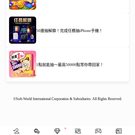
50連抽解鎖！完成任務抽iPhone手機！
1點就能抽～最高50000點等你帶回家！
©Soft-World International Corporation & Subsidiaries. All Rights Reserved.