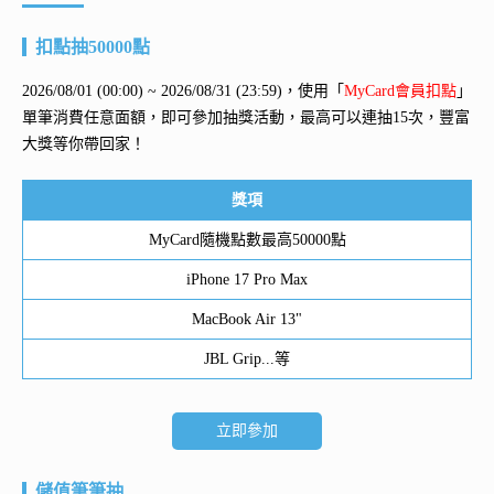
扣點抽50000點
2026/08/01 (00:00) ~ 2026/08/31 (23:59)，使用「
MyCard會員扣點
」
單筆消費任意面額，即可參加抽獎活動，最高可以連抽15次，豐富
大獎等你帶回家！
獎項
MyCard隨機點數最高50000點
iPhone 17 Pro Max
MacBook Air 13"
JBL Grip...等
立即參加
儲值筆筆抽