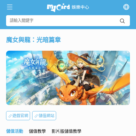
魔女與龍：光暗篇章
遊戲官網
儲值網站
儲值活動
儲值教學
影片版儲值教學