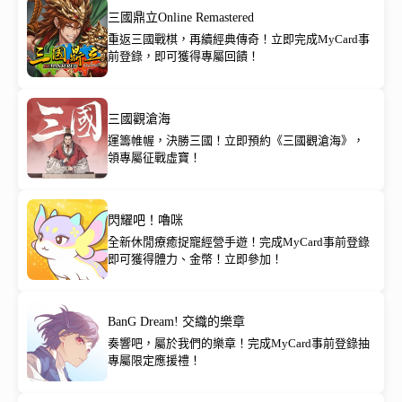
三國鼎立Online Remastered
重返三國戰棋，再續經典傳奇！立即完成MyCard事
前登錄，即可獲得專屬回饋！
三國觀滄海
運籌帷幄，決勝三國！立即預約《三國觀滄海》，
領專屬征戰虛寶！
閃耀吧！嚕咪
全新休閒療癒捉寵經營手遊！完成MyCard事前登錄
即可獲得體力、金幣！立即參加！
BanG Dream! 交織的樂章
奏響吧，屬於我們的樂章！完成MyCard事前登錄抽
專屬限定應援禮！