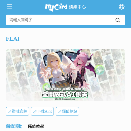
FLAI
遊戲官網
下載APK
儲值網站
儲值活動
儲值教學