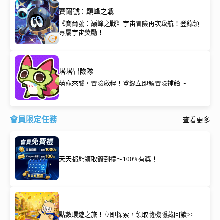
賽爾號：巔峰之戰
《賽爾號：巔峰之戰》宇宙冒險再次啟航！登錄領
專屬宇宙獎勵！
塔塔冒險隊
萌寵來襲，冒險啟程！登錄立即領冒險補給～
會員限定任務
查看更多
天天都能領取簽到禮～100%有獎！
點數環遊之旅！立即探索，領取隨機隱藏回饋>>