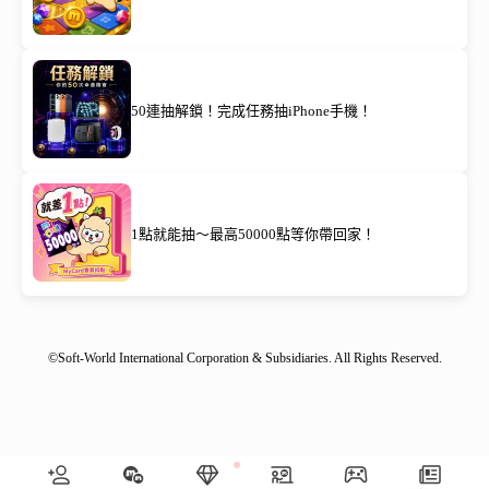
50連抽解鎖！完成任務抽iPhone手機！
1點就能抽～最高50000點等你帶回家！
©Soft-World International Corporation & Subsidiaries. All Rights Reserved.