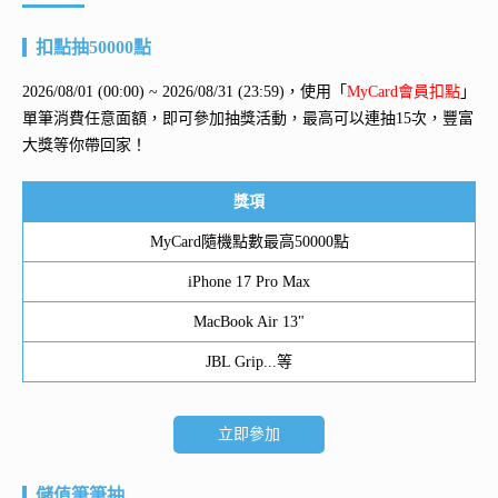
扣點抽50000點
2026/08/01 (00:00) ~ 2026/08/31 (23:59)，使用「
MyCard會員扣點
」
單筆消費任意面額，即可參加抽獎活動，最高可以連抽15次，豐富
大獎等你帶回家！
獎項
MyCard隨機點數最高50000點
iPhone 17 Pro Max
MacBook Air 13"
JBL Grip...等
立即參加
儲值筆筆抽