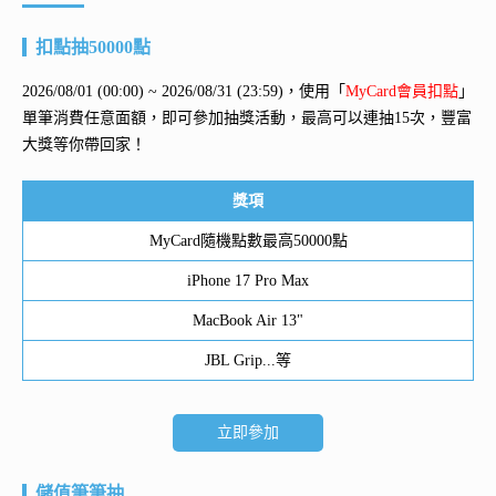
扣點抽50000點
2026/08/01 (00:00) ~ 2026/08/31 (23:59)，使用「
MyCard會員扣點
」
單筆消費任意面額，即可參加抽獎活動，最高可以連抽15次，豐富
大獎等你帶回家！
獎項
MyCard隨機點數最高50000點
iPhone 17 Pro Max
MacBook Air 13"
JBL Grip...等
立即參加
儲值筆筆抽