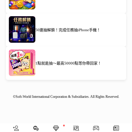
50連抽解鎖！完成任務抽iPhone手機！
1點就能抽～最高50000點等你帶回家！
©Soft-World International Corporation & Subsidiaries. All Rights Reserved.