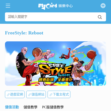
FreeStyle: Reboot
遊戲官網
儲值網站
下載主程式
儲值活動
儲值教學
PC版儲值教學