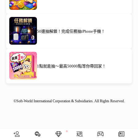
50連抽解鎖！完成任務抽iPhone手機！
1點就能抽～最高50000點等你帶回家！
©Soft-World International Corporation & Subsidiaries. All Rights Reserved.