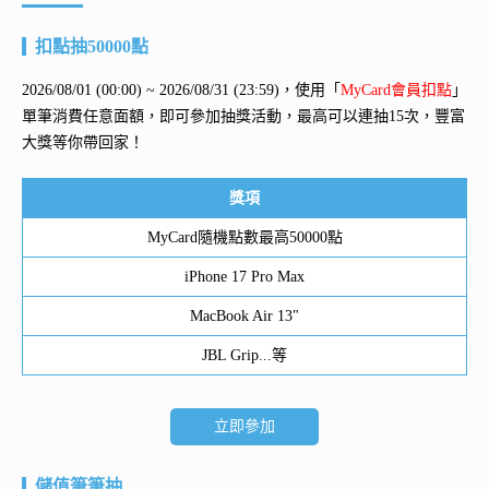
扣點抽50000點
2026/08/01 (00:00) ~ 2026/08/31 (23:59)，使用「
MyCard會員扣點
」
單筆消費任意面額，即可參加抽獎活動，最高可以連抽15次，豐富
大獎等你帶回家！
獎項
MyCard隨機點數最高50000點
iPhone 17 Pro Max
MacBook Air 13"
JBL Grip...等
立即參加
儲值筆筆抽