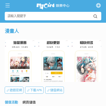
漫畫人
遊戲官網
下載APK
儲值網站
儲值活動
網頁儲值