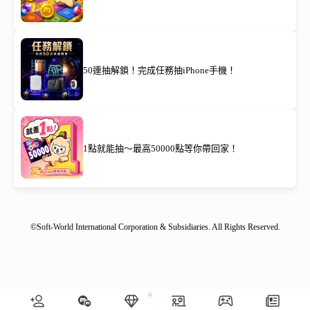
50連抽解鎖！完成任務抽iPhone手機！
1點就能抽～最高50000點等你帶回家！
©Soft-World International Corporation & Subsidiaries. All Rights Reserved.