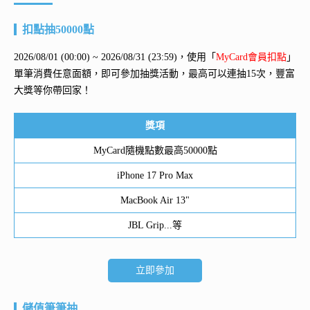
扣點抽50000點
2026/08/01 (00:00) ~ 2026/08/31 (23:59)，使用「
MyCard會員扣點
」
單筆消費任意面額，即可參加抽獎活動，最高可以連抽15次，豐富
大獎等你帶回家！
獎項
MyCard隨機點數最高50000點
iPhone 17 Pro Max
MacBook Air 13"
JBL Grip...等
立即參加
儲值筆筆抽