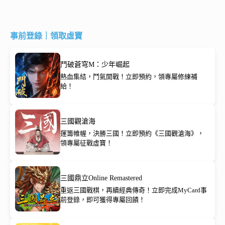
事前登錄｜領取虛寶
鬥破蒼穹M：少年崛起
熱血集結，鬥氣開戰！立即預約，領專屬修練補
給！
三國觀滄海
運籌帷幄，決勝三國！立即預約《三國觀滄海》，
領專屬征戰虛寶！
三國鼎立Online Remastered
重返三國戰棋，再續經典傳奇！立即完成MyCard事
前登錄，即可獲得專屬回饋！