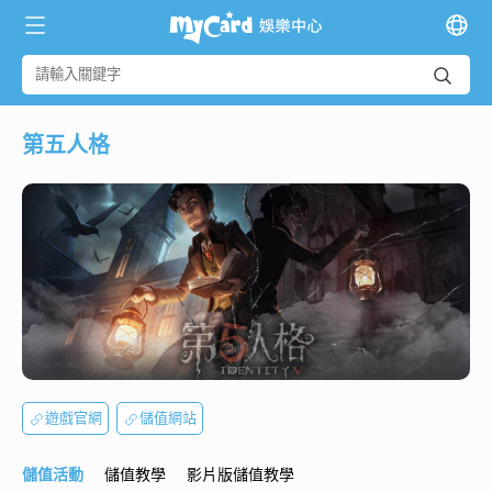
第五人格
遊戲官網
儲值網站
儲值活動
儲值教學
影片版儲值教學