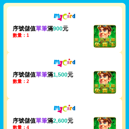
序號儲值
單筆
滿
900
元
數量：1
序號儲值
單筆
滿
1,500
元
數量：2
序號儲值
單筆
滿
2,600
元
數量：4