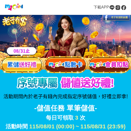
下載APP
-儲值任務 單筆儲值-
每日可領取
3
次
活動時間
115/08/01 (00:00) ~ 115/08/31 (23:59)