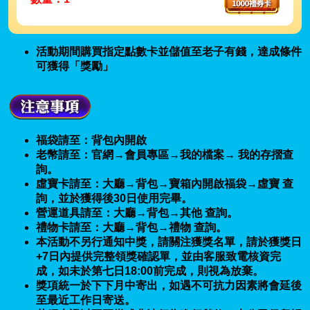
活動期間購買指定點數卡並儲值至老子有錢，達成條件
可獲得「獎勵」
福袋請至：背包內開啟
老幣請至：官網→會員專區→我的檔案→ 我的存摺查
詢。
虛寶卡請至：大廳→背包→寶箱內開啟福袋→虛寶 查
詢，並於獲得後30日使用完畢。
營運道具請至：大廳→背包→其他 查詢。
禮物卡請至：大廳→背包→禮物 查詢。
本活動不另行通知中獎，請關注獲獎名單，請於獲獎日
+7日內提供完整領獎確認單，並由客服致電核資完
成，如未於第七日18:00前完成，則視為放棄。
獎項統一於下下月中寄出，如遇不可抗力因素將會延後
至最近工作日寄送。