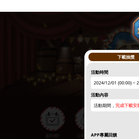
下載抽獎
活動時間
2024/12/01 (00:00) ~ 
活動內容
活動期間，
完成下載安裝M
●
APP專屬回饋
簽到禮1
註冊領點數
下載APP