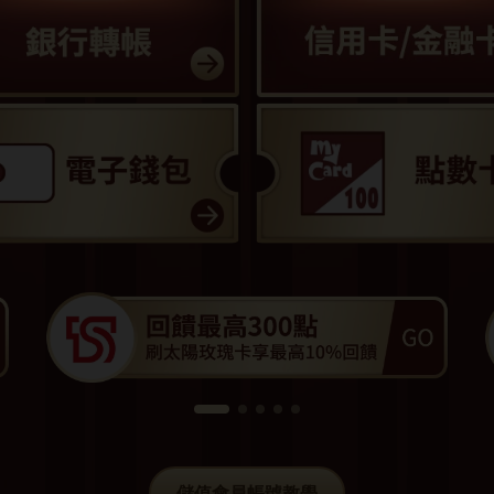
儲值會員帳號教學