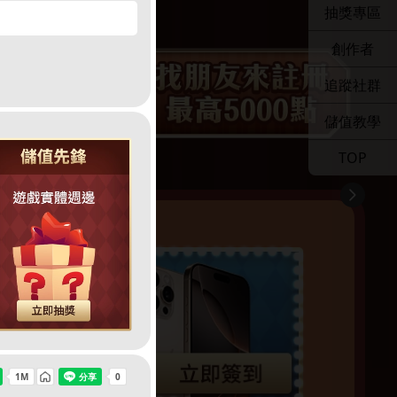
抽獎專區
創作者
追蹤社群
儲值教學
TOP