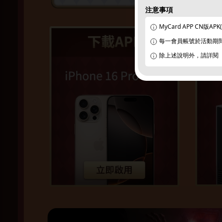
注意事項
MyCard APP CN版A
每一會員帳號於活動期
除上述說明外，請詳閱