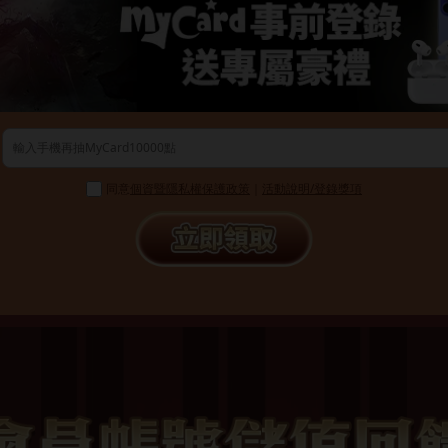
同意
個資暨隱私權保護政策
｜
活動說明/登錄獎項