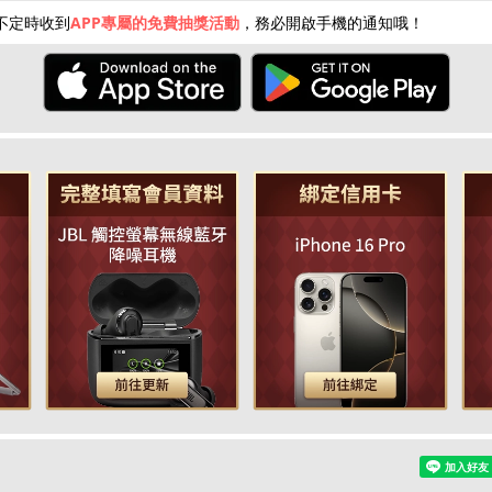
不定時收到
APP專屬的免費抽獎活動
，務必開啟手機的通知哦！