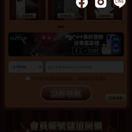
同意
個資暨隱私權保護政策
｜
活動說明/登錄獎項
切換遊戲