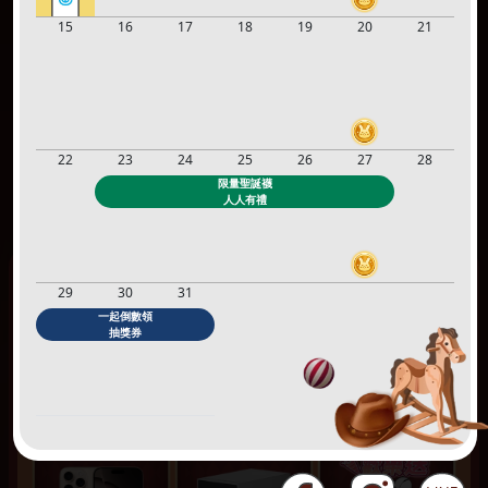
15
16
17
18
19
20
21
22
23
24
25
26
27
28
限量聖誕襪
人人有禮
29
30
31
一起倒數領
抽獎券