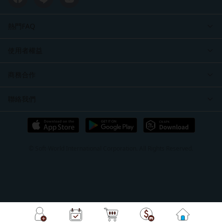
熱門FAQ
使用者權益
商務合作
聯絡我們
© Soft-World International Corporation. All Rights Reserved.