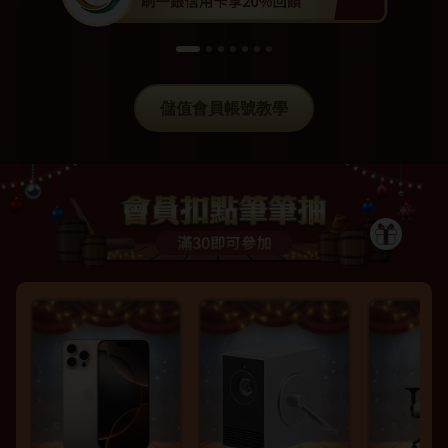
儲值會員帳號教學