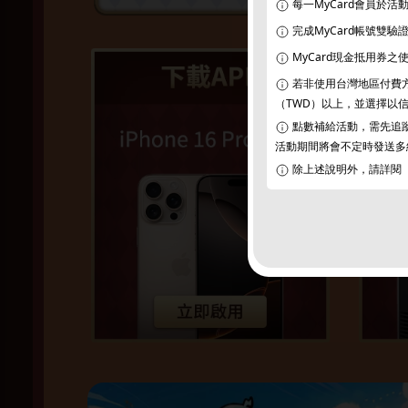
每一MyCard會員於
完成MyCard帳號雙
MyCard現金抵用券
若非使用台灣地區付費方式
（TWD）以上，並選擇以信用卡（Cr
點數補給活動，需先追蹤
活動期間將會不定時發送多
除上述說明外，請詳閱