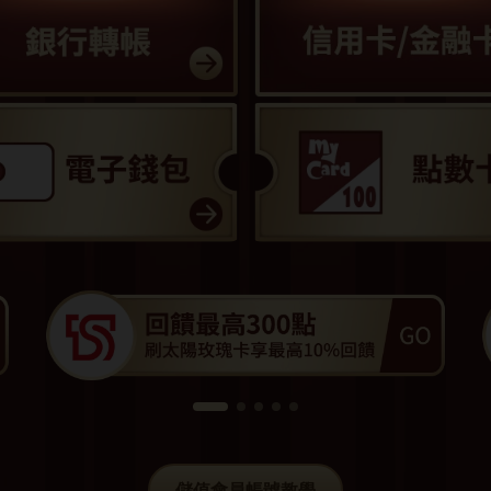
儲值會員帳號教學