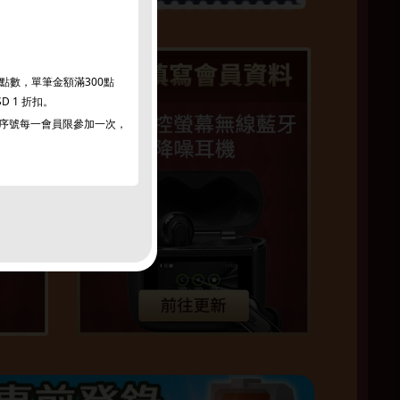
員點數，單筆金額滿300點
SD 1 折扣。
每一序號每一會員限參加一次，