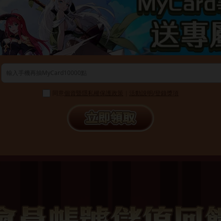
同意
個資暨隱私權保護政策
｜
活動說明/登錄獎項