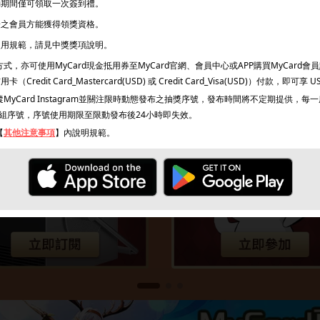
活動期間僅可領取一次簽到禮。
驗證之會員方能獲得領獎資格。
之使用規範，請見中獎獎項說明。
，亦可使用MyCard現金抵用券至MyCard官網、會員中心或APP購買MyCard會
edit Card_Mastercard(USD) 或 Credit Card_Visa(USD)）付款，即可享 U
MyCard Instagram並關注限時動態發布之抽獎序號，發布時間將不定期提供，
組序號，序號使用期限至限動發布後24小時即失效。
【
其他注意事項
】內說明規範。