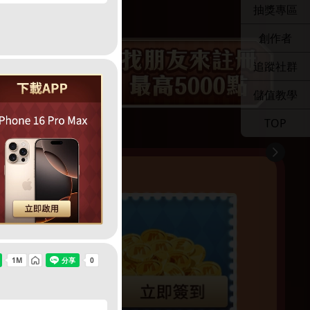
抽獎專區
創作者
追蹤社群
儲值教學
TOP