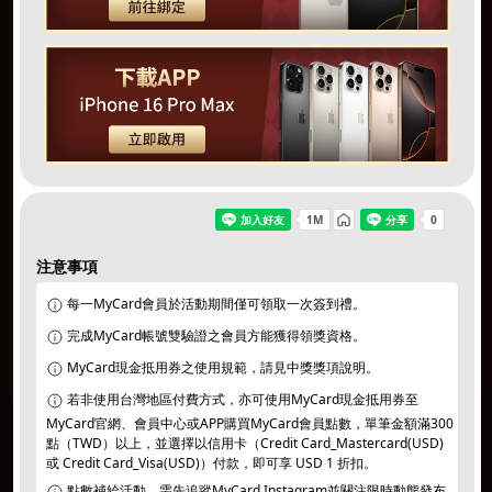
注意事項
同意
個資暨隱私權保護政策
｜
活動說明/登錄獎項
每一MyCard會員於活動期間僅可領取一次簽到禮。
完成MyCard帳號雙驗證之會員方能獲得領獎資格。
切換遊戲
MyCard現金抵用券之使用規範，請見中獎獎項說明。
若非使用台灣地區付費方式，亦可使用MyCard現金抵用券至
MyCard官網、會員中心或APP購買MyCard會員點數，單筆金額滿300
點（TWD）以上，並選擇以信用卡（Credit Card_Mastercard(USD)
或 Credit Card_Visa(USD)）付款，即可享 USD 1 折扣。
點數補給活動，需先追蹤MyCard Instagram並關注限時動態發布