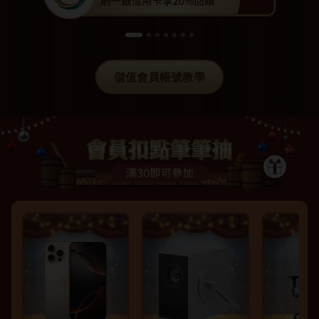
儲值會員帳號教學