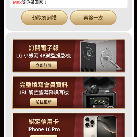
Max
等你帶回家！
領取簽到禮
再簽一次