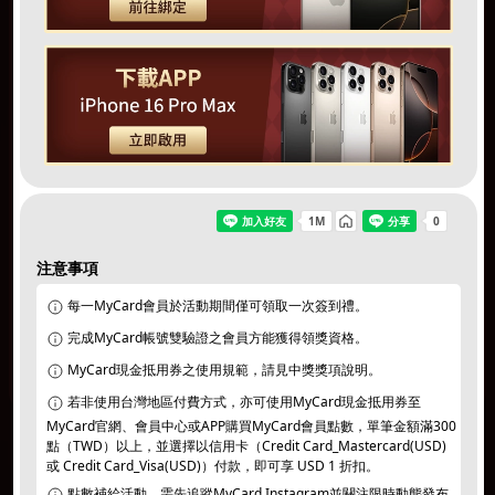
注意事項
同意
個資暨隱私權保護政策
｜
活動說明/登錄獎項
每一MyCard會員於活動期間僅可領取一次簽到禮。
完成MyCard帳號雙驗證之會員方能獲得領獎資格。
切換遊戲
MyCard現金抵用券之使用規範，請見中獎獎項說明。
若非使用台灣地區付費方式，亦可使用MyCard現金抵用券至
MyCard官網、會員中心或APP購買MyCard會員點數，單筆金額滿300
點（TWD）以上，並選擇以信用卡（Credit Card_Mastercard(USD)
或 Credit Card_Visa(USD)）付款，即可享 USD 1 折扣。
點數補給活動，需先追蹤MyCard Instagram並關注限時動態發布