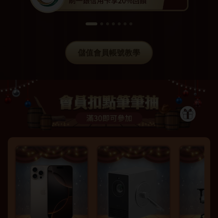
儲值會員帳號教學