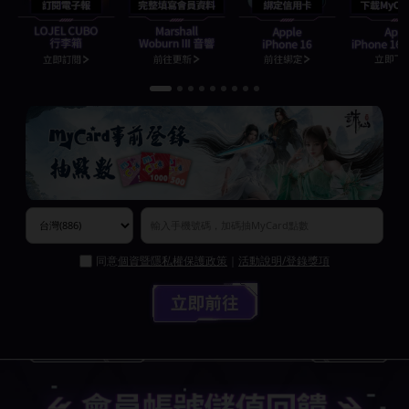
同意
個資暨隱私權保護政策
｜
活動說明/登錄獎項