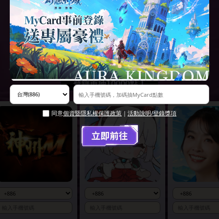
同意
個資暨隱私權保護政策
｜
活動說明/登錄獎項