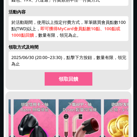
活動內容
於活動期間，使用以上指定付費方式，單筆購買會員點數100
點(TWD)以上，
即可獲得MyCard會員點數10點、100點或
1000點回饋
，數量有限，領完為止。
領取方式及時間
2025/06/30 (20:00~23:30)，點擊下方按鈕，數量有限，領完
為止
領取回饋