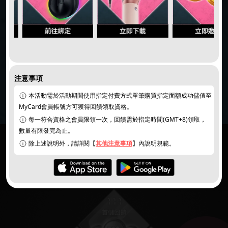
注意事項
同意
個資暨隱私權保護政策
｜
活動說明/登錄獎項
本活動需於活動期間使用指定付費方式單筆購買指定面額成功儲值至
MyCard會員帳號方可獲得回饋領取資格。
每一符合資格之會員限領一次，回饋需於指定時間(GMT+8)領取，
數量有限發完為止。
除上述說明外，請詳閱【
其他注意事項
】內說明規範。