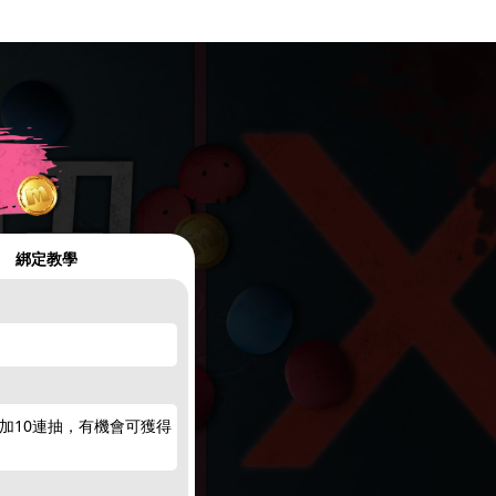
綁定教學
加10連抽，有機會可獲得