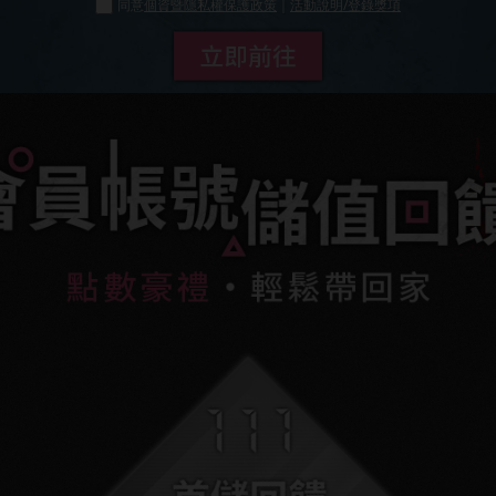
同意
個資暨隱私權保護政策
｜
活動說明/登錄獎項