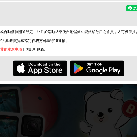
成自動儲値開通設定，並且於活動結束後自動儲値功能依然啟用之會員，方可獲得抽
，於活動期間完成指定任務方可獲得10連抽。
其他注意事項
】內說明規範。