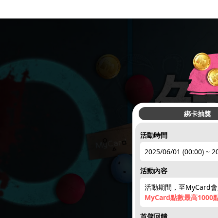
綁卡抽獎
活動時間
2025/06/01 (00:00) ~ 2
活動內容
活動期間，至MyCard
MyCard點數最高1000點、
首儲回饋