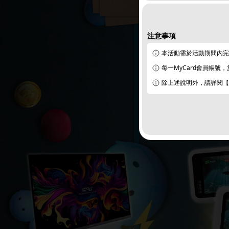
注意事項
本活動需於活動期間內完
每一MyCard會員帳號
除上述說明外，請詳閱【