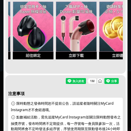
同意
個資暨隱私權保護政策
｜
活動說明/登錄獎項
注意事項
限時動態之發佈時間恕不提前公告，請追蹤者隨時關注MyCard
Instagram才不會錯過哦。
點數補給活動，需先追蹤MyCard Instagram並關注限時動態發布之
抽獎序號，發布時間將不定期提供，每一序號每一會員限參加一次，活
動期間將會不定時發送多組序號，序號使用期限至限動發布後24小時即