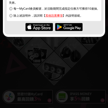
失效。
每一MyCard會員帳號，於活動期間完成指定任務方可獲得10連抽。
除上述說明外，請詳閱【
其他注意事項
】內說明規範。