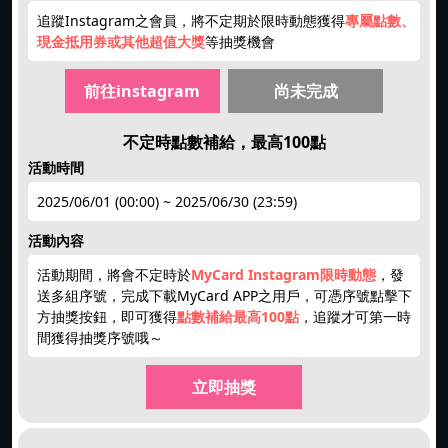
追蹤Instagram之會員，將不定期於限時動態獲得
專屬點數、
現金抵用券或其他超值大獎
等抽獎機會
前往instagram
尚未完成
不定時點數補給，最高100點
活動時間
2025/06/01 (00:00) ~ 2025/06/30 (23:59)
活動內容
活動期間，將會不定時於
MyCard Instagram限時動態
，發
送多組序號，完成下載MyCard APP之用戶，可憑序號點擊下
方抽獎按鈕，即可獲得
點數補給最高100點
，追蹤才可第一時
間獲得抽獎序號哦～
立即抽獎