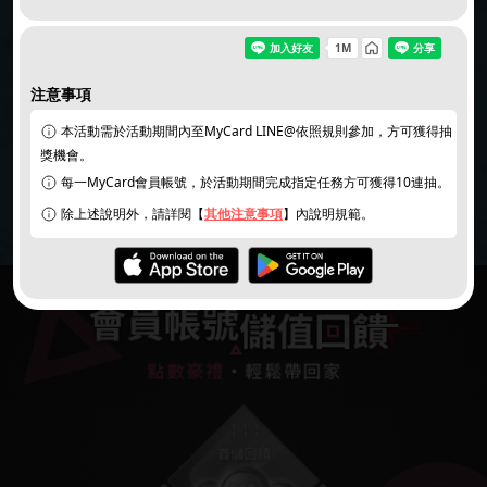
注意事項
本活動需於活動期間內至MyCard LINE@依照規則參加，方可獲得抽
獎機會。
同意
個資暨隱私權保護政策
｜
活動說明/登錄獎項
每一MyCard會員帳號，於活動期間完成指定任務方可獲得10連抽。
除上述說明外，請詳閱【
其他注意事項
】內說明規範。