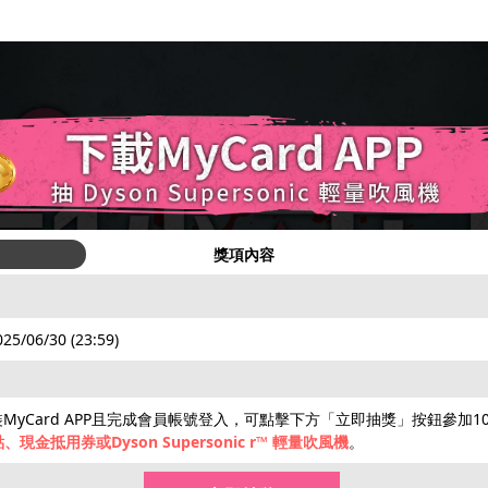
獎項內容
025/06/30 (23:59)
MyCard APP且完成會員帳號登入，可點擊下方「立即抽獎」按鈕參加
、現金抵用券或Dyson Supersonic r™ 輕量吹風機
。