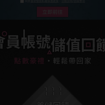
同意
個資暨隱私權保護政策
｜
活動說明/登錄獎項