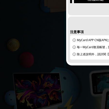
注意事項
MyCard APP CN版AP
每一MyCard會員帳號
除上述說明外，請詳閱【