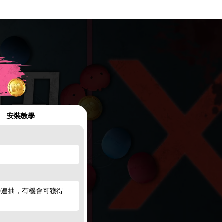
安裝教學
10連抽，有機會可獲得