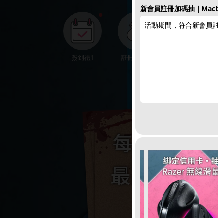
新會員註冊加碼抽｜Macbo
●
活動期間，符合新會員
簽到禮1
註冊領點數
下載APP