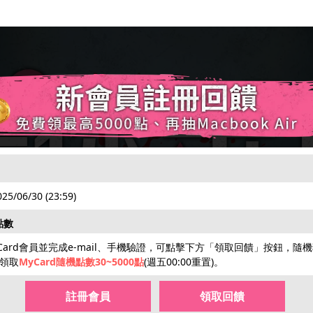
025/06/30 (23:59)
點數
ard會員並完成e-mail、手機驗證，可點擊下方「領取回饋」按鈕，隨
證領取
MyCard隨機點數30~5000點
(週五00:00重置)。
註冊會員
領取回饋