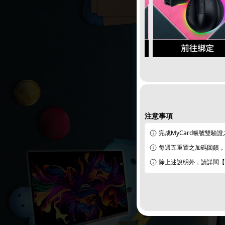
注意事項
完成MyCard帳號雙驗
每週五重置之加碼回饋，達
除上述說明外，請詳閱【