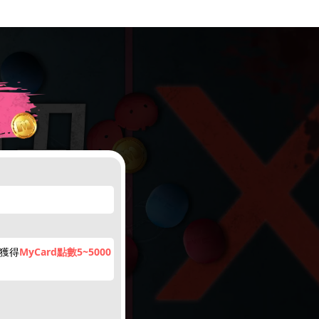
機獲得
MyCard點數5~5000