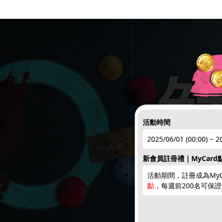
活動時間
2025/06/01 (00:00) ~ 2
新會員註冊禮｜MyCard
活動期間，註冊成為MyC
點
，每週前200名可保