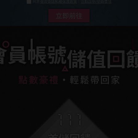
同意
個資暨隱私權保護政策
｜
活動說明/登錄獎項