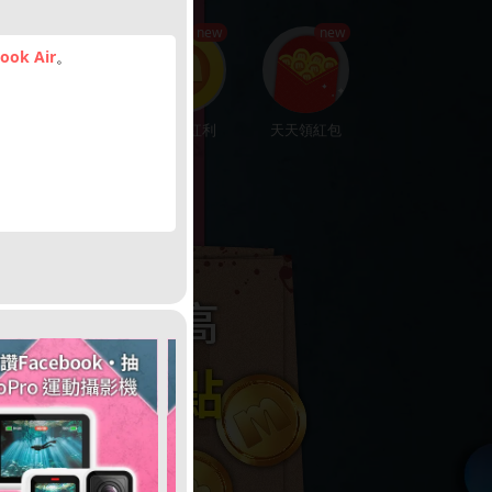
hot
new
new
ook Air
。
楓幣回饋
賺200紅利
天天領紅包
娛樂中心