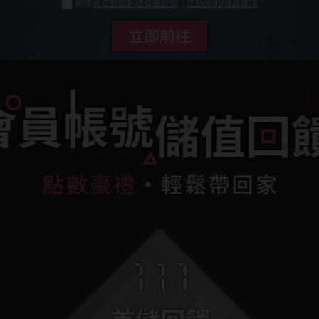
同意
個資暨隱私權保護政策
｜
活動說明/登錄獎項