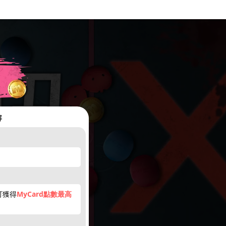
容
可獲得
MyCard點數最高