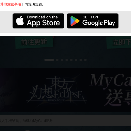
其他注意事項
】內說明規範。