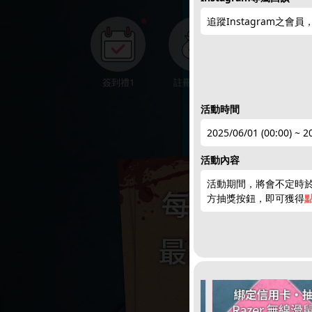
追蹤Instagram之
●
簽到禮1
註冊領點數
下載APP
活動時間
2025/06/01 (00:00) ~ 2
活動內容
活動期間，將會不定時
方抽獎按鈕，即可獲得