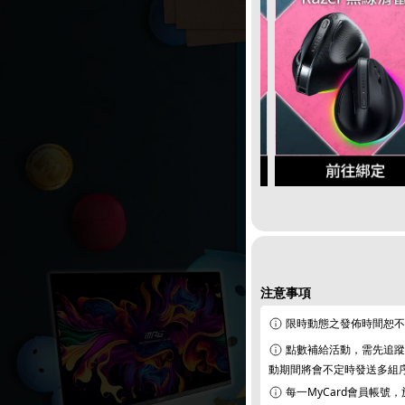
注意事項
限時動態之發佈時間恕不提前
點數補給活動，需先追蹤M
動期間將會不定時發送多組
每一MyCard會員帳號