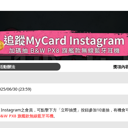
活動辦法
獎項內
025/06/30 (23:59)
d Instagram之會員，可點擊下方「立即抽獎」按鈕參加10連抽，有機會
B&W PX8 旗艦款無線藍牙耳機
。