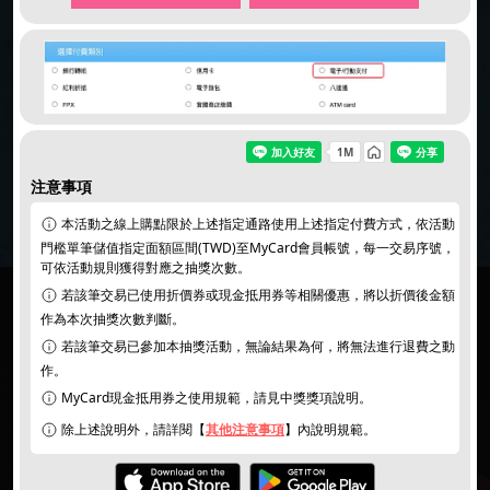
同意
個資暨隱私權保護政策
｜
活動說明/登錄獎項
注意事項
本活動之線上購點限於上述指定通路使用上述指定付費方式，依活動
門檻單筆儲值指定面額區間(TWD)至MyCard會員帳號，每一交易序號，
可依活動規則獲得對應之抽獎次數。
若該筆交易已使用折價券或現金抵用券等相關優惠，將以折價後金額
作為本次抽獎次數判斷。
若該筆交易已參加本抽獎活動，無論結果為何，將無法進行退費之動
作。
MyCard現金抵用券之使用規範，請見中獎獎項說明。
除上述說明外，請詳閱【
其他注意事項
】內說明規範。