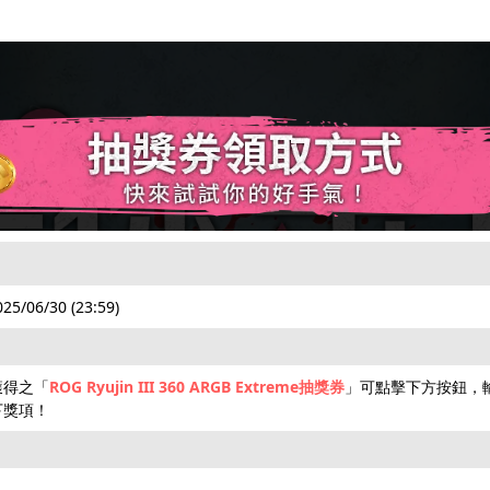
025/06/30 (23:59)
獲得之「
ROG Ryujin III 360 ARGB Extreme抽獎券
」可點擊下方按鈕，
下獎項！