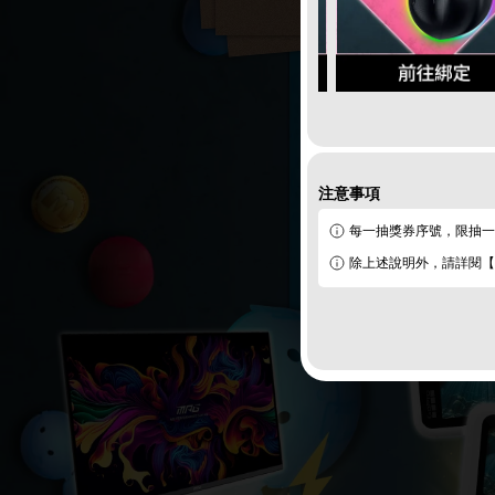
注意事項
每一抽獎券序號，限抽一
除上述說明外，請詳閱【