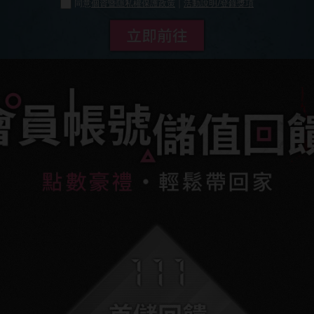
同意
個資暨隱私權保護政策
｜
活動說明/登錄獎項