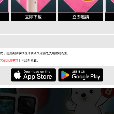
次，使用期限以抽獎序號獲取途徑之獎項說明為主。
其他注意事項
】內說明規範。