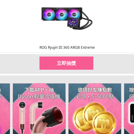
hot
hot
限量50點
點數補給
回饋10%
限時加碼
ROG Ryujin III 360 ARGB Extreme
立即抽獎