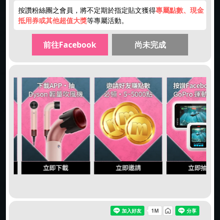
按讚粉絲團之會員，將不定期於指定貼文獲得
專屬點數、現金
抵用券或其他超值大獎
等專屬活動。
前往Facebook
尚未完成