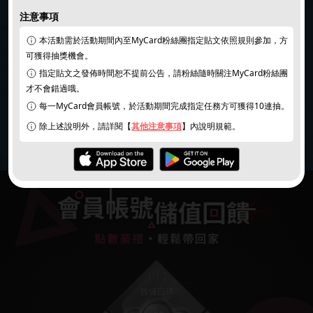
注意事項
本活動需於活動期間內至MyCard粉絲團指定貼文依照規則參加，方
可獲得抽獎機會。
指定貼文之發佈時間恕不提前公告，請粉絲隨時關注MyCard粉絲團
才不會錯過哦。
每一MyCard會員帳號，於活動期間完成指定任務方可獲得10連抽。
同意
個資暨隱私權保護政策
｜
活動說明/登錄獎項
除上述說明外，請詳閱【
其他注意事項
】內說明規範。