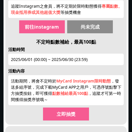
追蹤Instagram之會員，將不定期於限時動態獲得
專屬點數、
現金抵用券或其他超值大獎
等抽獎機會
前往instagram
尚未完成
不定時點數補給，最高100點
活動時間
2025/06/01 (00:00) ~ 2025/06/30 (23:59)
活動內容
活動期間，將會不定時於
MyCard Instagram限時動態
，發
送多組序號，完成下載MyCard APP之用戶，可憑序號點擊下
方抽獎按鈕，即可獲得
點數補給最高100點
，追蹤才可第一時
間獲得抽獎序號哦～
立即抽獎