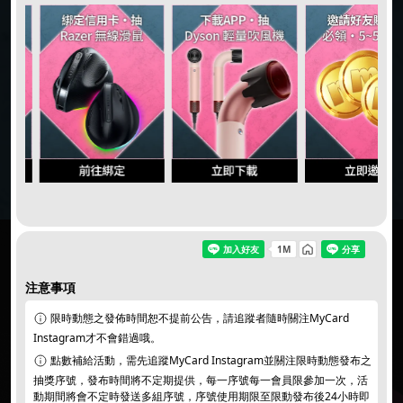
同意
個資暨隱私權保護政策
｜
活動說明/登錄獎項
注意事項
限時動態之發佈時間恕不提前公告，請追蹤者隨時關注MyCard
Instagram才不會錯過哦。
點數補給活動，需先追蹤MyCard Instagram並關注限時動態發布之
抽獎序號，發布時間將不定期提供，每一序號每一會員限參加一次，活
動期間將會不定時發送多組序號，序號使用期限至限動發布後24小時即