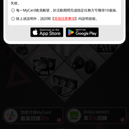
失效。
每一MyCard會員帳號，於活動期間完成指定任務方可獲得10連抽。
除上述說明外，請詳閱【
其他注意事項
】內說明規範。