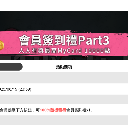
活動獎項
025/06/19 (23:59)
rd會員點擊下方按鈕，可
100%隨機獲得
會員簽到禮x1。