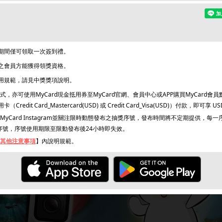
動期間僅可領取一次簽到禮。
證之會員方能獲得領獎資格。
使用規範，請見中獎獎項說明。
，亦可使用MyCard現金抵用券至MyCard官網、會員中心或APP購買MyCard會員
dit Card_Mastercard(USD) 或 Credit Card_Visa(USD)）付款，即可享 U
yCard Instagram並關注限時動態發布之抽獎序號，發布時間將不定期提供，每
序號，序號使用期限至限動發布後24小時即失效。
其他注意事項
】內說明規範。