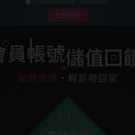
同意
個資暨隱私權保護政策
｜
活動說明/登錄獎項