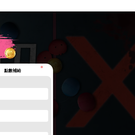
●
點數補給