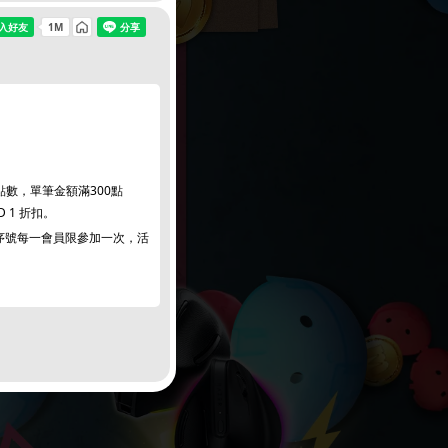
點數，單筆金額滿300點
SD 1 折扣。
一序號每一會員限參加一次，活