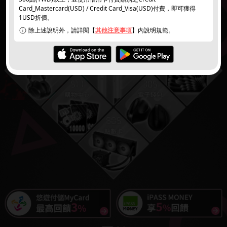
Card_Mastercard(USD) / Credit Card_Visa(USD)付費，即可獲得
1USD折價。
除上述說明外，請詳閱【
其他注意事項
】內說明規範。