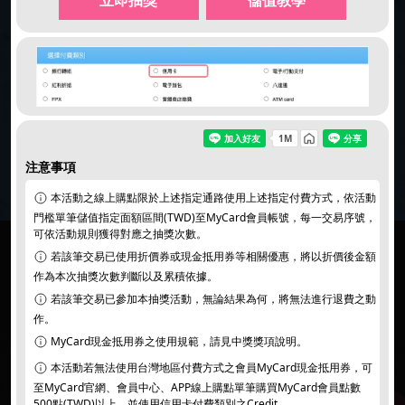
同意
個資暨隱私權保護政策
｜
活動說明/登錄獎項
注意事項
本活動之線上購點限於上述指定通路使用上述指定付費方式，依活動
門檻單筆儲值指定面額區間(TWD)至MyCard會員帳號，每一交易序號，
可依活動規則獲得對應之抽獎次數。
若該筆交易已使用折價券或現金抵用券等相關優惠，將以折價後金額
作為本次抽獎次數判斷以及累積依據。
若該筆交易已參加本抽獎活動，無論結果為何，將無法進行退費之動
作。
MyCard現金抵用券之使用規範，請見中獎獎項說明。
本活動若無法使用台灣地區付費方式之會員MyCard現金抵用券，可
至MyCard官網、會員中心、APP線上購點單筆購買MyCard會員點數
500點(TWD)以上，並使用信用卡付費類別之Credit