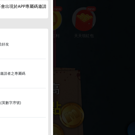
會出現於APP專屬碼邀請
hot
new
new
楓幣回饋
賺200紅利
天天領紅包
娛樂中心
給好友
邀請者之專屬碼
(英數字序號)