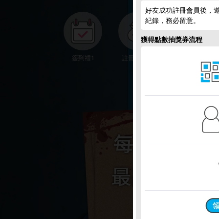
好友成功註冊會員後，
●
紀錄，務必留意。
獲得點數抽獎券流程
簽到禮1
註冊領點數
下載APP