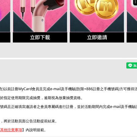
1(含)以前註冊MyCard會員且完成e-mail及手機驗證(限+886註冊之手機號碼)方可獲
於指定使用期限完成抽獎，逾期視為放棄抽獎資格。
手機號碼且正確填寫邀請者之會員專屬碼進行註冊，並於活動期間內完成e-mail及手機
，將於活動頁面公告活動提前結束。
其他注意事項
】內說明規範。