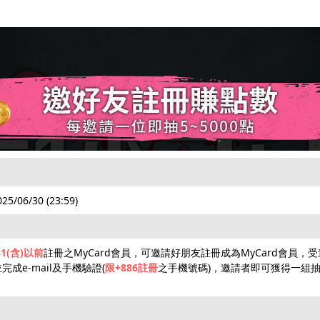
025/06/30 (23:59)
/31(含)以前
註冊之MyCard會員，可邀請好朋友註冊成為MyCard會員
成e-mail及手機驗證(
限+886註冊
之手機號碼)，邀請者即可獲得一組
。