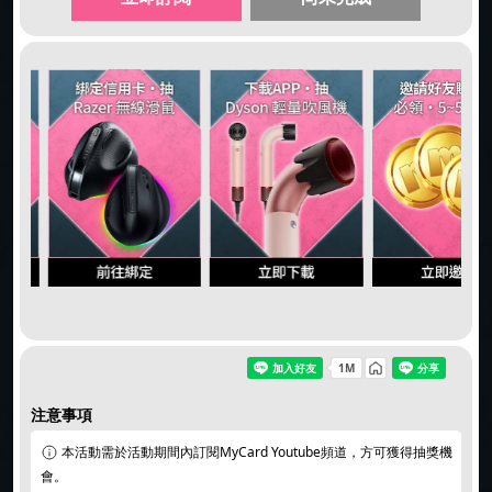
注意事項
本活動需於活動期間內訂閱MyCard Youtube頻道，方可獲得抽獎機
會。