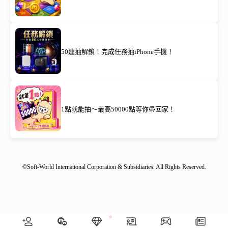
50連抽解鎖！完成任務抽iPhone手機！
1點就能抽～最高50000點等你帶回家！
©Soft-World International Corporation & Subsidiaries. All Rights Reserved.