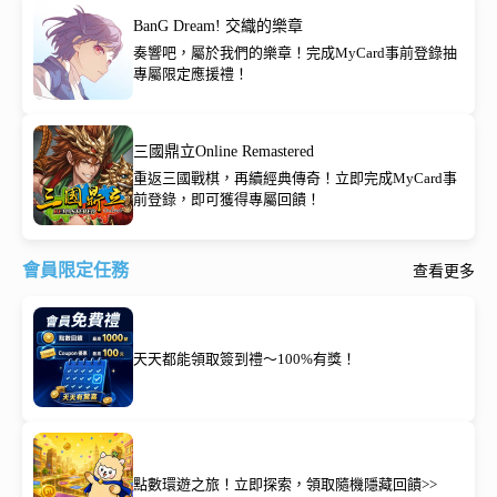
BanG Dream! 交織的樂章
奏響吧，屬於我們的樂章！完成MyCard事前登錄抽
專屬限定應援禮！
三國鼎立Online Remastered
重返三國戰棋，再續經典傳奇！立即完成MyCard事
前登錄，即可獲得專屬回饋！
會員限定任務
查看更多
天天都能領取簽到禮～100%有獎！
點數環遊之旅！立即探索，領取隨機隱藏回饋>>