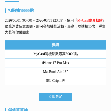
扣點抽50000點
2026/08/01 (00:00) ~ 2026/08/31 (23:59)，使用「
MyCard會員扣點
」
單筆消費任意面額，即可參加抽獎活動，最高可以連抽15次，豐富
大獎等你帶回家！
獎項
MyCard隨機點數最高50000點
iPhone 17 Pro Max
MacBook Air 13"
JBL Grip...等
立即參加
儲值筆筆抽