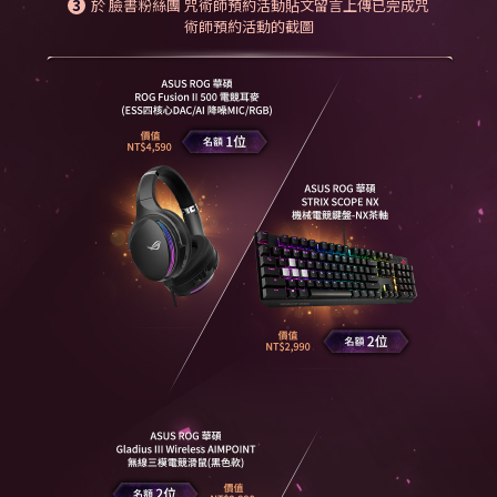
於 臉書粉絲團 咒術師預約活動貼文留言上傳已完成咒
術師預約活動的截圖