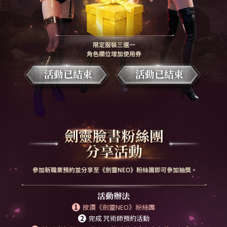
活動已結束
活動已結束
活動辦法
按讚《劍靈NEO》粉絲團
完成 咒術師預約活動