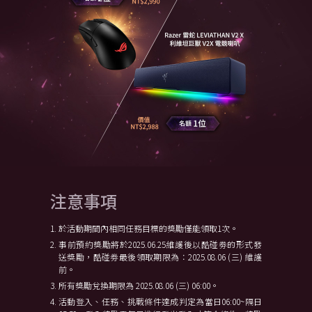
注意事項
於活動期間內相同任務目標的獎勵僅能領取1次。
事前預約獎勵將於2025.06.25維護後以酷碰劵的形式發
送獎勵，酷碰劵最後領取期限為：2025.08.06 (三) 維護
前。
所有獎勵兌換期限為 2025.08.06 (三) 06:00。
活動登入、任務、挑戰條件達成判定為當日06:00~隔日