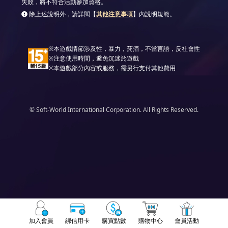
失敗，將不符合活動參加資格。
除上述說明外，請詳閱【
其他注意事項
】內說明規範。
※本遊戲情節涉及性，暴力，菸酒，不當言語，反社會性
※注意使用時間，避免沉迷於遊戲
※本遊戲部分內容或服務，需另行支付其他費用
© Soft-World International Corporation. All Rights Reserved.
加入會員
綁信用卡
購買點數
購物中心
會員活動