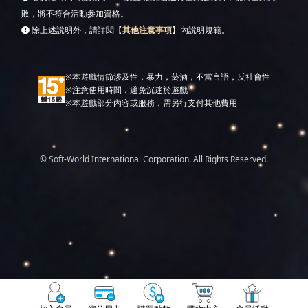
敗，將不符合活動參加資格。
除上述說明外，請詳閱【
其他注意事項
】內說明規範。
※本遊戲情節涉及性，暴力，菸酒，不當言語，反社會性
※注意使用時間，避免沉迷於遊戲
※本遊戲部分內容或服務，需另行支付其他費用
© Soft-World International Corporation. All Rights Reserved.