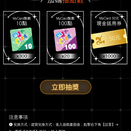
注意事項
兌換方式：虛寶兌換方式：進入遊戲畫面後，點擊右下角【設置】→