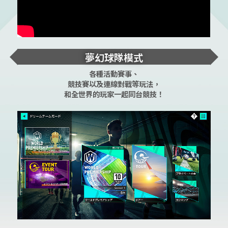
夢幻球隊模式
各種活動賽事、
競技賽以及連線對戰等玩法，
和全世界的玩家一起同台競技！