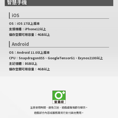
智慧手機
iOS
OS：iOS 17以上版本
支援機種：iPhone12以上
儲存空間可用容量：4GB以上
Android
OS：Android 11.0以上版本
CPU：Snapdragon855、GoogleTensorG1、Exynos2100以上
主記憶體：8GB以上
儲存空間可用容量：4GB以上
注意使用時間、避免沉迷、遊戲虛擬情節勿模仿。
遊戲部分內容或服務需另行支付其他費用。