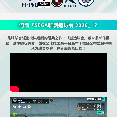
何謂『SEGA新創造球會 2026』？
足球球會經營模擬遊戲的經典之作：「創造球會」帶來最新作回
歸！基本遊玩免費，並在全球推出跨平台版本！擔任全權監督率領
地方球會以登上世界巔峰為目標！