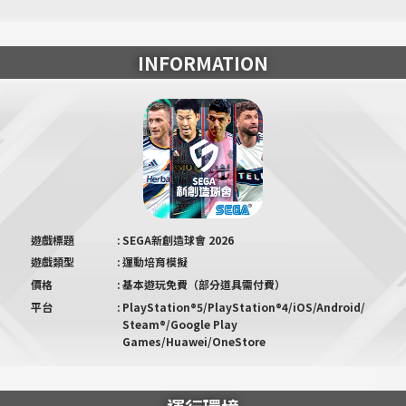
INFORMATION
遊戲標題
SEGA新創造球會 2026
遊戲類型
運動培育模擬
價格
基本遊玩免費（部分道具需付費）
平台
PlayStation®5/PlayStation®4/iOS/Android/
Steam®/Google Play
Games/Huawei/OneStore