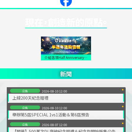
現在，創造新的原點。
介紹各項Half Anniversary精
彩活動！
新聞
公告
2026-08-10 12:00
上線200天紀念贈禮
公告
2026-08-10 12:00
舉辦第5屆SPECIAL 1vs1活動＆第6屆預告
公告
2026-08-07 12:00
【開幕】500萬次DL突破紀念贈禮＆紀念包開始販售公告