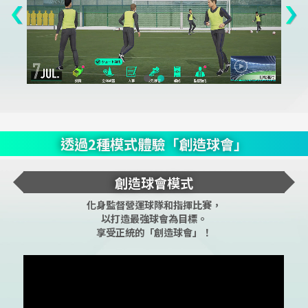
透過2種模式體驗「創造球會」
創造球會模式
化身監督營運球隊和指揮比賽，
以打造最強球會為目標。
享受正統的「創造球會」！