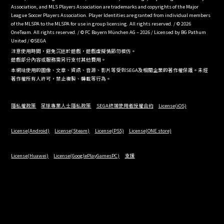
Association, and MLS Players Association are trademarks and copyrights of the Major
League Soccer Players Association. Player Identities are granted from individual members
of the MLSPA to the MLSPA for use in group licensing. All rights reserved. / © 2026
OneTeam. All rights reserved. / © FC Bayern München AG – 2026 / Licensed by BG Pathum
United / ©SEGA
注意使用時間，避免沉迷於遊戲，遊戲虛擬情節勿模仿。
遊戲部分內容或服務需另行支付其他費用。
本網站使用的圖像、文章、資訊、音源、影片等受到SEGA及相關企業的著作權保護。未經
著作權所有人許可，禁止複製、轉載等行為。
隱私權政策
足球專業人士隱私政策
SEGA終端使用者授權合約
License(iOS)
License(Android)
License(Steam)
License(PS5)
License(ONE store)
License(Huawei)
License(GooglePlayGamesPC)
支援