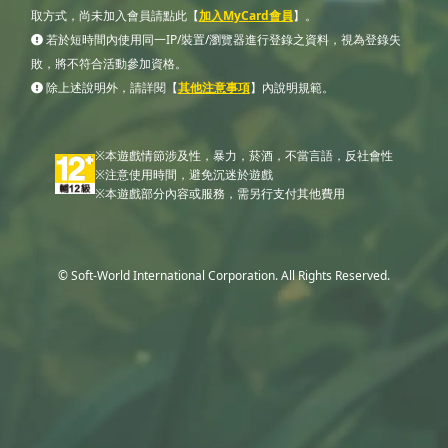
取方式，尚未加入會員請點此【
加入MyCard會員
】。
若於短時間內使用同一IP/裝置/瀏覽器進行登錄之資料，視為登錄失
敗，將不符合活動參加資格。
除上述說明外，請詳閱【
其他注意事項
】內說明規範。
※本遊戲情節涉及性，暴力，菸酒，不當言語，反社會性
※注意使用時間，避免沉迷於遊戲
※本遊戲部分內容或服務，需另行支付其他費用
© Soft-World International Corporation. All Rights Reserved.