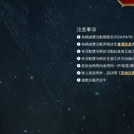
注意事項
加碼抽獎活動期限至2026/04/30 (
加碼抽獎活動序號請至
會員訊息
本活動獎項將於活動結束後五個工
本活動獎項將於五個工作天內抽
若於短時間內使用同一IP/裝置
除上述說明外，請詳閱【
其他注
遊戲分級評定中