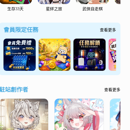
生存33天
星絆之旅
武俠自走棋
從前
會員限定任務
查看更多
駐站創作者
查看更多