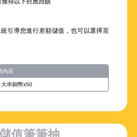
可獲得以下對應回饋
由系統引導您進行差額儲值，也可以選擇至
饋內容
、大串銅幣x50
儲值筆筆抽