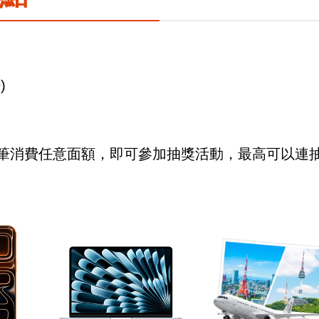
)
筆消費任意面額，即可參加抽獎活動，最高可以連抽