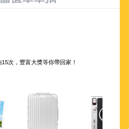
15次，豐富大獎等你帶回家！