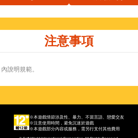
注意事項
】內說明規範。
※本遊戲情節涉及性、暴力、不當言語、戀愛交友
※注意使用時間，避免沉迷於遊戲
※本遊戲部分內容或服務，需另行支付其他費用