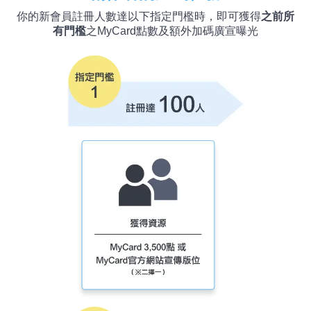
你的新會員註冊人數達以下指定門檻時，即可獲得
之前所
有門檻
之MyCard點數及額外加碼廣宣曝光