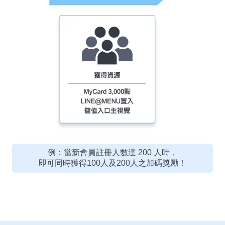
例：當新會員註冊人數達 200 人時，
即可同時獲得100人及200人之加碼獎勵！