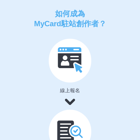
如何成為
MyCard駐站創作者？
線上報名