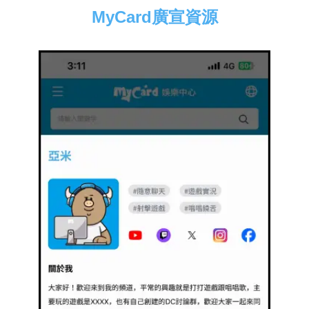
MyCard廣宣資源