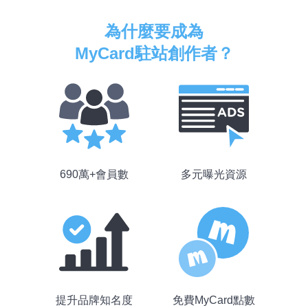
為什麼要成為
MyCard駐站創作者？
690萬+會員數
多元曝光資源
提升品牌知名度
免費MyCard點數