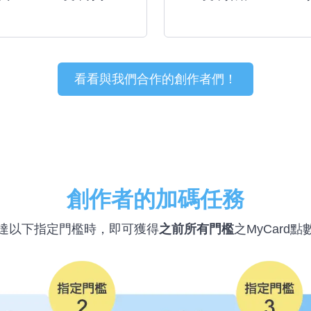
看看與我們合作的創作者們！
創作者的加碼任務
達以下指定門檻時，即可獲得
之前所有門檻
之MyCard