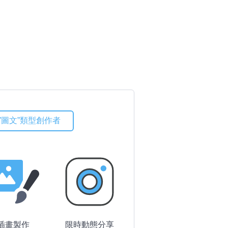
”圖文”類型創作者
插畫製作
限時動態
分享