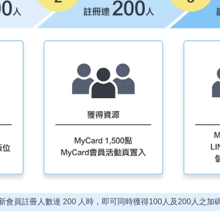
新會員註冊人數達 200 人時，
即可同時獲得100人及200人之加