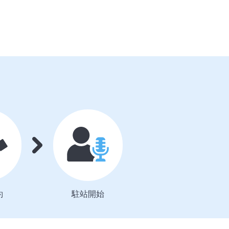
約
駐站開始