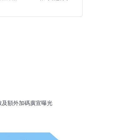
點數及額外加碼廣宣曝光