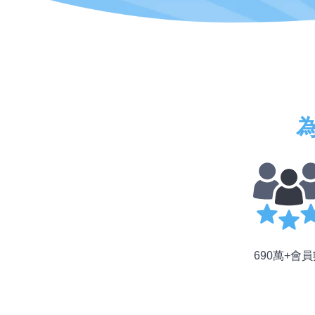
690萬+會