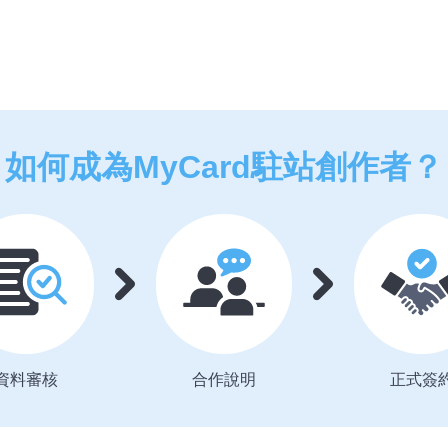
如何成為
MyCard駐站創作者？
資料審核
合作說明
正式簽