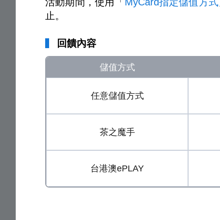
活動期間，使用「
MyCard指定儲值方式
止。
回饋內容
儲值方式
任意儲值方式
茶之魔手
台港澳ePLAY