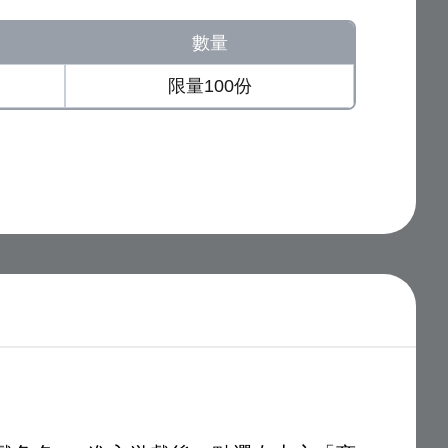
數量
限量100份