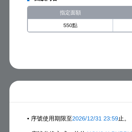
指定面額
550點
• 序號使用期限至
2026/12/31 23:59
止。