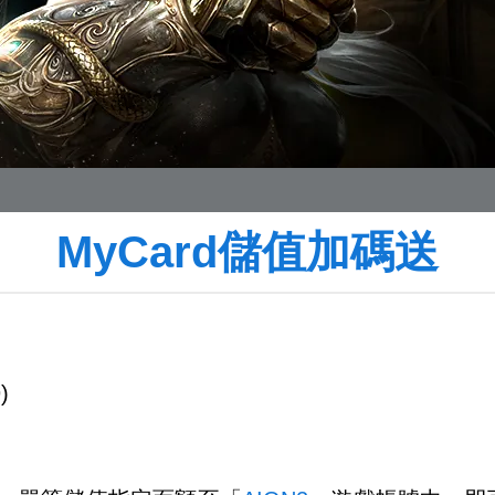
MyCard儲值加碼送
)