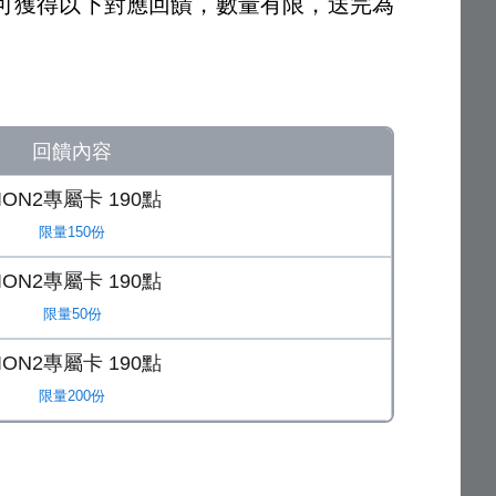
可獲得以下對應回饋，數量有限，送完為
回饋內容
ION2專屬卡 190點
限量150份
ION2專屬卡 190點
限量50份
ION2專屬卡 190點
限量200份