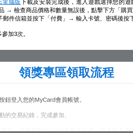
PLE電腦版
下載及安裝完成後，進入遊戲選擇您的遊戲
商品 → 檢查商品價格和數量無誤後，點擊下方「購買」
子郵件信箱並按下「付費」→ 輸入卡號、密碼後按
多參加3次。
領獎專區領取流程
按鈕登入您的MyCard會員帳號。
活動的交易紀錄，完成參加。
擊更新；非儲值進MyCard會員之交易，又未輸入