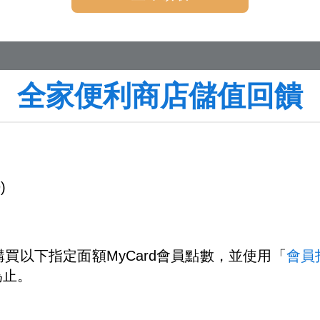
全家便利商店儲值回饋
)
買以下指定面額MyCard會員點數，並使用「
會員
為止。