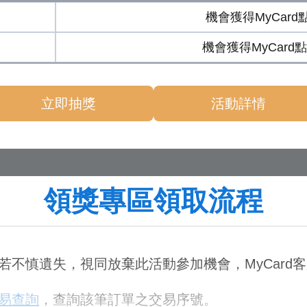
機會獲得MyCard
機會獲得MyCard
立即抽獎
活動詳情
領獎專區領取流程
；若不慎遺失，視同放棄此活動參加機會，MyCar
易查詢
，查詢該筆訂單之交易序號。