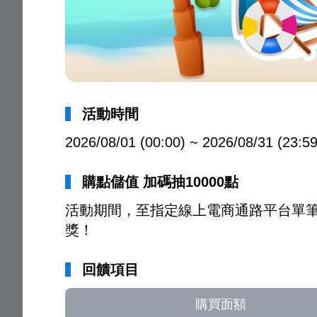
活動時間
2026/08/01 (00:00) ~ 2026/08/31 (23:59
購點儲值 加碼抽10000點
活動期間，至指定線上電商通路平台單筆購
獎！
回饋項目
購買面額