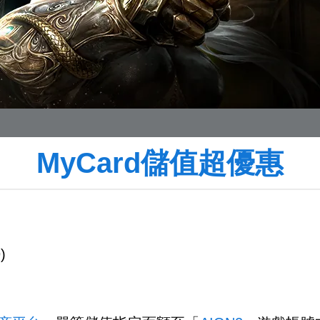
MyCard儲值超優惠
)