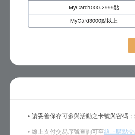
MyCard1000-2999點
MyCard3000點以上
• 請妥善保存可參與活動之卡號與密碼
• 線上支付交易序號查詢可至
線上購點交