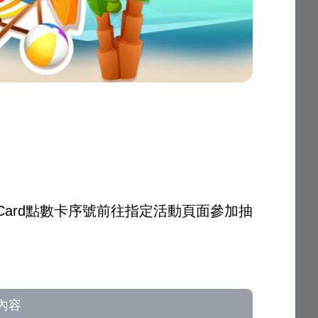
Card點數卡序號前往指定活動頁面參加抽
內容