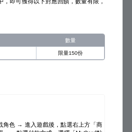
中，即可獲得以下對應回饋，數量有限，
數量
限量150份
角色 → 進入遊戲後，點選右上方「商