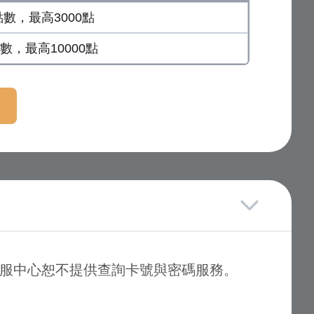
點數，最高3000點
點數，最高10000點
d客服中心恕不提供查詢卡號與密碼服務。