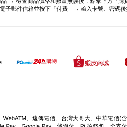
商品 → 檢查商品價格和數量無誤後，點擊下方「購買
的電子郵件信箱並按下「付費」→ 輸入卡號、密碼
WebATM、遠傳電信、台灣大哥大、中華電信(含行動
pple Pay、Google Pay、悠遊付、Pi 拍錢包、全支