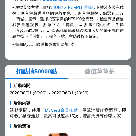
• 序號兌換方式：前往
AION2 X PURPLE電腦版
下載及安裝完成
後，進入遊戲選擇您的遊戲角色 → 進入遊戲後，點選右上方
「商城」圖示，選擇想要購買的NT$190之商品 → 檢查商品價格
和數量無誤後，點擊下方「購買」→ 點選付款方式，選擇
「MyCard點數卡」→ 確認訂單資訊無誤後填入您的電子郵件信
箱並按下「付費」→ 輸入卡號、密碼後按下確定。
• 每個MyCard會員帳號限制參加3次。
扣點抽50000點
儲值筆筆抽
活動時間
2026/08/01 (00:00) ~ 2026/08/31 (23:59)
活動內容
活動期間，使用「
MyCard會員扣點
」單筆消費任意面額，即
可參加抽獎活動，最高可以連抽15次，豐富大獎等你帶回家！
活動獎項