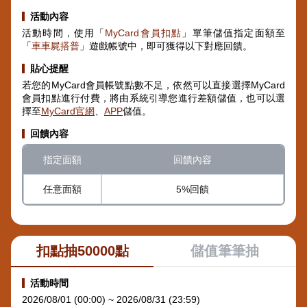
活動內容
活動時間，使用「
MyCard會員扣點
」單筆儲值指定面額至
「
車車屍搭普
」遊戲帳號中，即可獲得以下對應回饋。
貼心提醒
若您的MyCard會員帳號點數不足，依然可以直接選擇MyCard
會員扣點進行付費，將由系統引導您進行差額儲值，也可以選
擇至
MyCard官網
、
APP
儲值。
回饋內容
指定面額
回饋內容
任意面額
5%回饋
扣點抽50000點
儲值筆筆抽
活動時間
2026/08/01 (00:00) ~ 2026/08/31 (23:59)